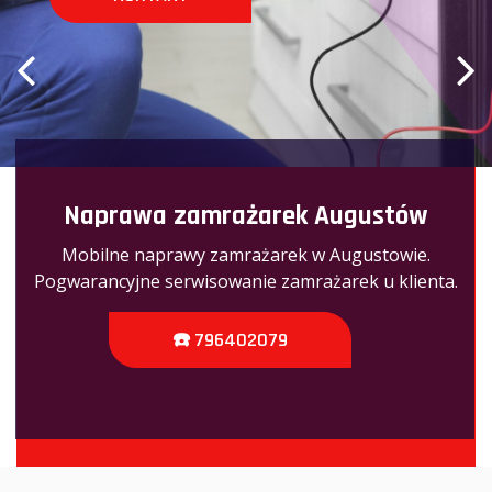
Naprawa zamrażarek Augustów
Mobilne naprawy zamrażarek w Augustowie.
Pogwarancyjne serwisowanie zamrażarek u klienta.
☎️ 796402079