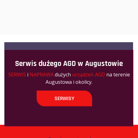
Serwis dużego AGD w Augustowie
SERWIS
i
NAPRAWA
dużych
urządzeń AGD
na terenie
Augustowa i okolicy.
SERWISY